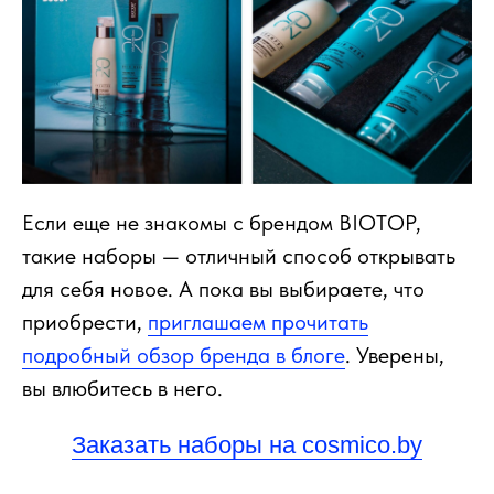
Если еще не знакомы с брендом BIOTOP,
такие наборы — отличный способ открывать
для себя новое. А пока вы выбираете, что
приобрести,
приглашаем прочитать
подробный обзор бренда в блоге
. Уверены,
вы влюбитесь в него.
Заказать наборы на cosmico.by