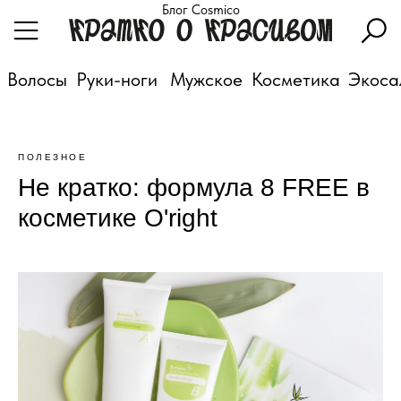
Блог Cosmico
Волосы
Руки-ноги
Мужское
Косметика
Экоса
ПОЛЕЗНОЕ
Не кратко: формула 8 FREE в
косметике O'right