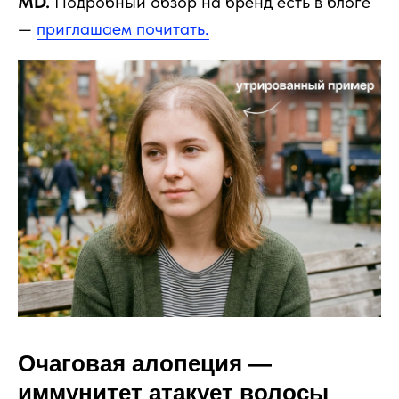
MD.
Подробный обзор на бренд есть в блоге
—
приглашаем почитать.
Очаговая алопеция —
иммунитет атакует волосы