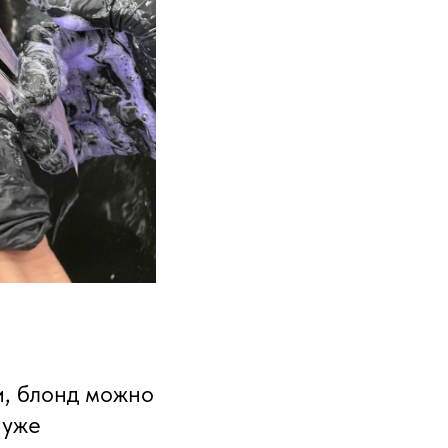
и, блонд можно
 уже