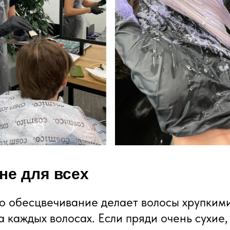
не для всех
что обесцвечивание делает волосы хрупким
а каждых волосах. Если пряди очень сухие,