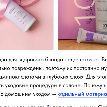
да для здорового блонда недостаточно. В
льно повреждены, поэтому их постоянно н
минокислотами в глубоких слоях. Для этог
ть уходовые процедуры в салоне. Почему н
ько домашним уходом —
отдельный материа