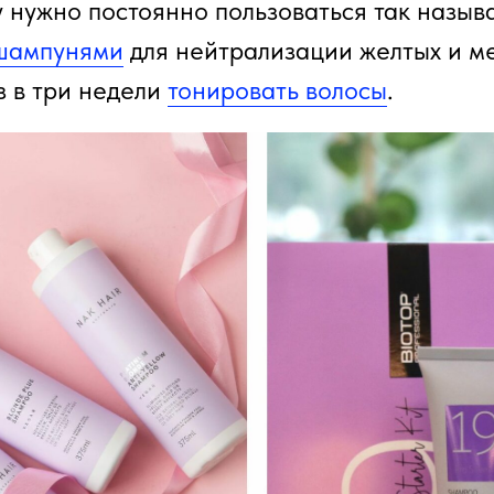
у нужно постоянно пользоваться так назы
шампунями
для нейтрализации желтых и м
з в три недели
тонировать волосы
.