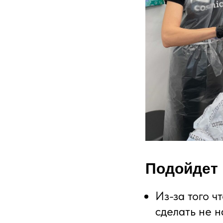
Подойдет 
Из-за того 
сделать не н