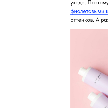
ухода. Поэтом
фиолетовыми 
оттенков. А ра