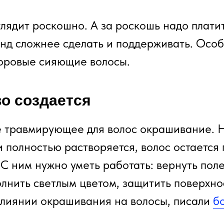
лядит роскошно. А за роскошь надо платит
нд сложнее сделать и поддерживать. Особ
доровые сияющие волосы.
о создается
 травмирующее для волос окрашивание. 
 полностью растворяется, волос остается 
 С ним нужно уметь работать: вернуть пол
олнить светлым цветом, защитить поверхно
лиянии окрашивания на волосы, писали
б