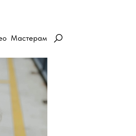
ео
Мастерам