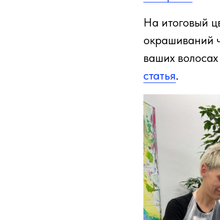
На итоговый ц
окрашиваний ч
ваших волосах
статья
.