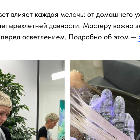
вет влияет каждая мелочь: от домашнего у
етырехлетней давности. Мастеру важно зн
 перед осветлением. Подробно об этом —