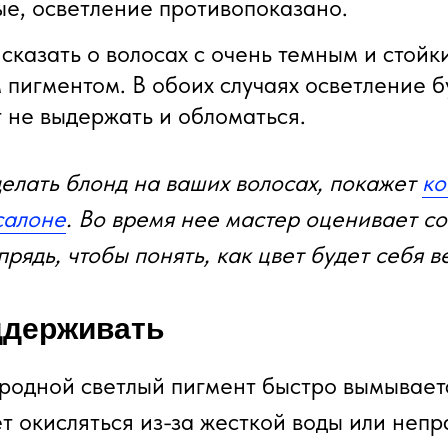
е, осветление противопоказано.
сказать о волосах с очень темным и стойк
пигментом. В обоих случаях осветление б
 не выдержать и обломаться.
елать блонд на ваших волосах, покажет
ко
салоне
. Во время нее мастер оценивает со
прядь, чтобы понять, как цвет будет себя в
ддерживать
 родной светлый пигмент быстро вымываетс
т окисляться из-за жесткой воды или непр