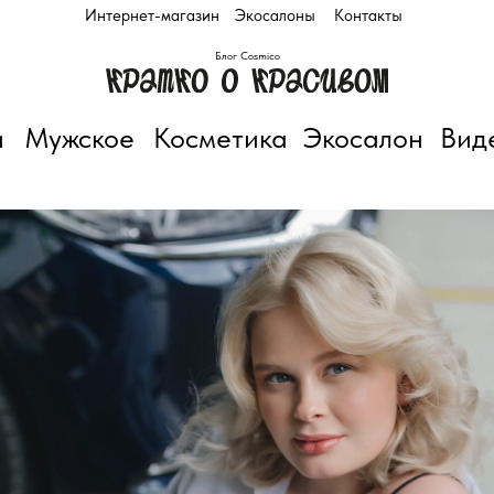
Интернет-магазин
Экосалоны
Контакты
Блог Cosmico
и
Мужское
Косметика
Экосалон
Вид