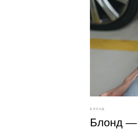
БЛОНД
Блонд —