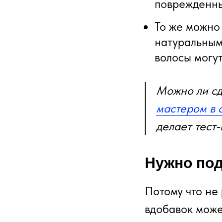
поврежденны
То же можно 
натуральным 
волосы могут
Можно ли сд
мастером в 
делает тест-
Нужно по
Потому что не
вдобавок може