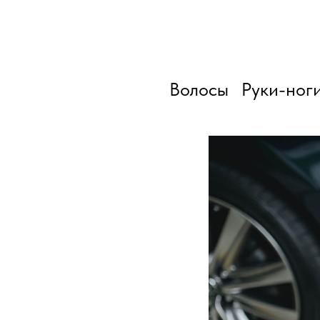
Волосы
Руки-ног