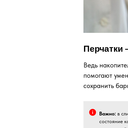
Перчатки 
Ведь накопите
помогают умен
сохранить бар
Важно:
в сл
состояние к