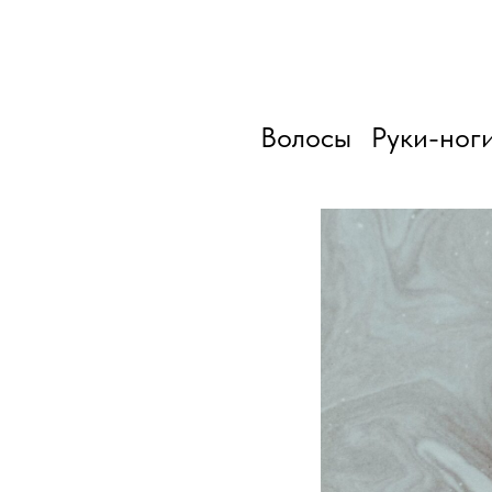
Волосы
Руки-ног