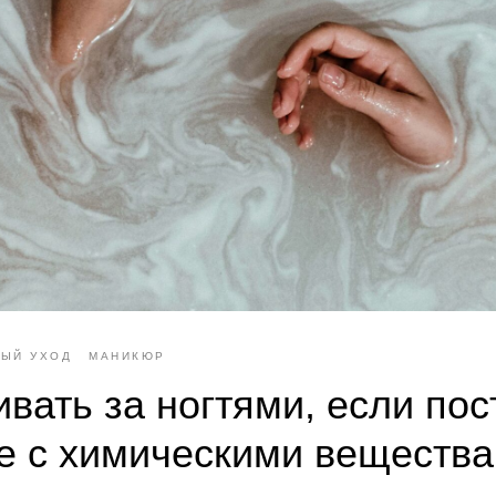
ЫЙ УХОД
МАНИКЮР
ивать за ногтями, если по
е с химическими веществ