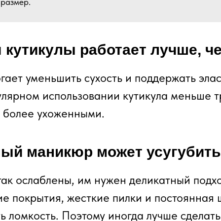
размер.
 кутикулы работает лучше, ч
гает уменьшить сухость и поддержать эла
улярном использовании кутикула меньше т
т более ухоженными.
ый маникюр может усугубить
 так ослаблены, им нужен деликатный подх
ие покрытия, жесткие пилки и постоянная
ь ломкость. Поэтому иногда лучше сделать