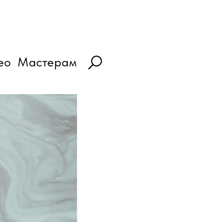
ео
Мастерам