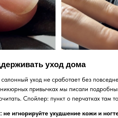
держивать уход дома
салонный уход не сработает без повседн
никюрных привычках мы писали подробный
читать. Спойлер: пункт о перчатках там то
: не игнорируйте ухудшение кожи и ногте