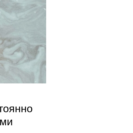
стоянно
ами