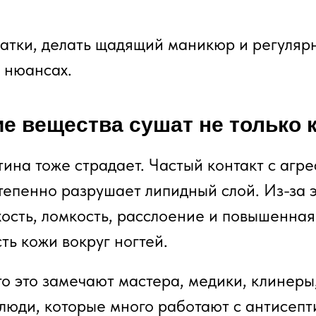
атки, делать щадящий маникюр и регуляр
о нюансах.
е вещества сушат не только 
тина тоже страдает. Частый контакт с агр
тепенно разрушает липидный слой. Из-за э
хость, ломкость, расслоение и повышенная
ть кожи вокруг ногтей.
о это замечают мастера, медики, клинеры
 люди, которые много работают с антисепт