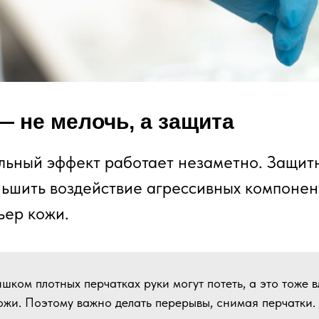
— не мелочь, а защита
льный эффект работает незаметно. Защит
ьшить воздействие агрессивных компонен
ьер кожи.
ишком плотных перчатках руки могут потеть, а это тоже 
ожи. Поэтому важно делать перерывы, снимая перчатки.