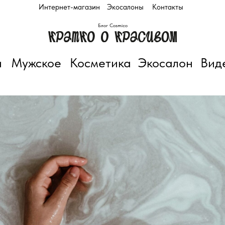
Интернет-магазин
Экосалоны
Контакты
Блог Cosmico
и
Мужское
Косметика
Экосалон
Вид