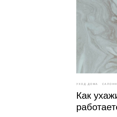
УХОД ДОМА
САЛОНН
Как ухаж
работает