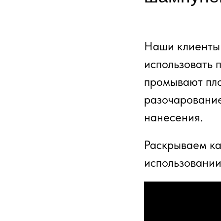
Наши клиенты 
использовать 
промывают пло
разочарование.
нанесения.
Раскрываем ка
использовании