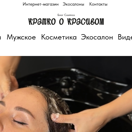
Интернет-магазин
Экосалоны
Контакты
Блог Cosmico
и
Мужское
Косметика
Экосалон
Вид