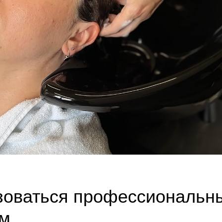
зоваться профессиональн
м