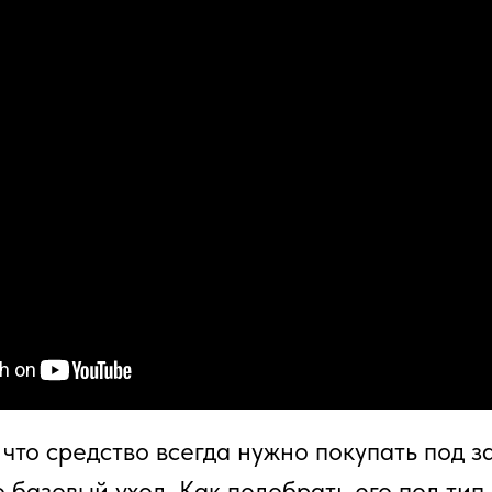
что средство всегда нужно покупать под з
 базовый уход. Как подобрать его под тип