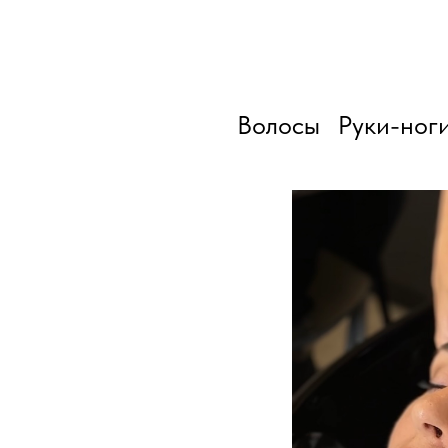
Волосы
Руки-ног