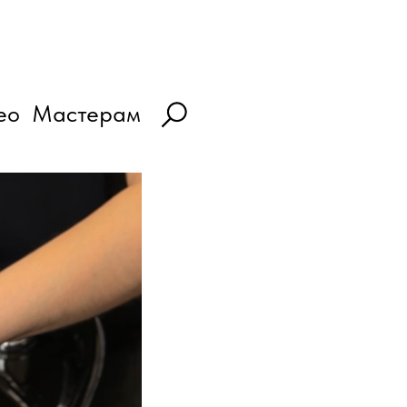
ео
Мастерам