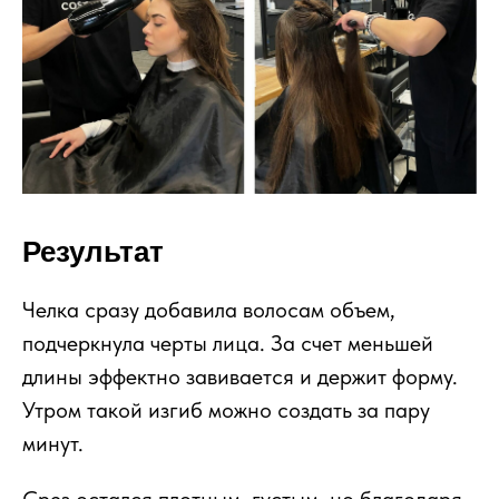
Результат
Челка сразу добавила волосам объем,
подчеркнула черты лица. За счет меньшей
длины эффектно завивается и держит форму.
Утром такой изгиб можно создать за пару
минут.
Срез остался плотным, густым, но благодаря