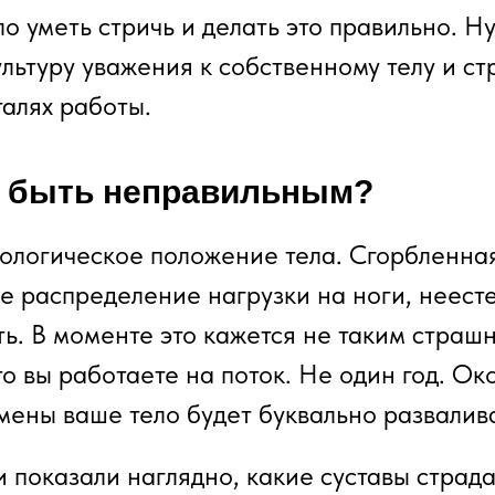
о уметь стричь и делать это правильно. Н
льтуру уважения к собственному телу и ст
талях работы.
т быть неправильным?
логическое положение тела. Сгорбленная
 распределение нагрузки на ноги, неест
ть. В моменте это кажется не таким страш
то вы работаете на поток. Не один год. Ок
смены ваше тело будет буквально развалив
 показали наглядно, какие суставы страда