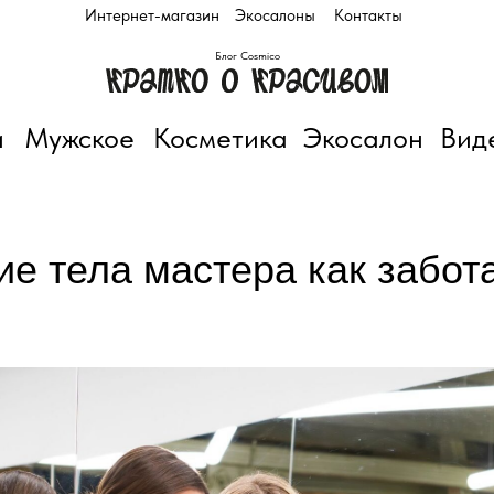
Интернет-магазин
Экосалоны
Контакты
Блог Cosmico
и
Мужское
Косметика
Экосалон
Вид
е тела мастера как забота