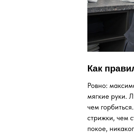
Как прави
Ровно: максим
мягкие руки. Л
чем горбиться
стрижки, чем 
покое, никако