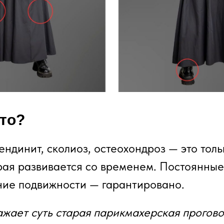
то?
ендинит, сколиоз, остеохондроз — это толь
рая развивается со временем. Постоянные
ние подвижности — гарантировано.
жает суть старая парикмахерская прогово