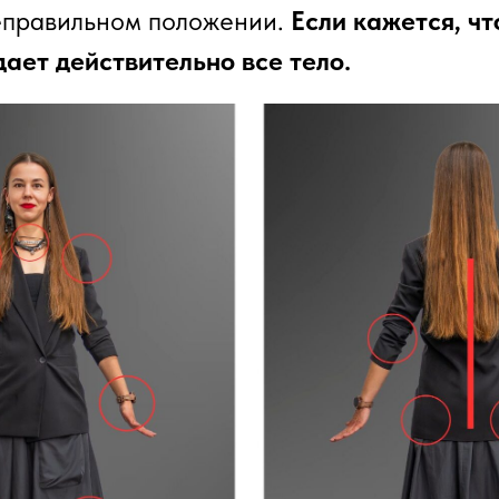
еправильном положении.
Если кажется, чт
дает действительно все тело.