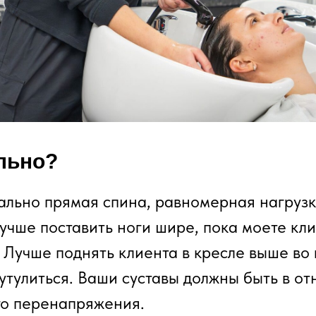
льно?
ально прямая спина, равномерная нагрузк
учше поставить ноги шире, пока моете кли
. Лучше поднять клиента в кресле выше во
сутулиться. Ваши суставы должны быть в о
го перенапряжения.