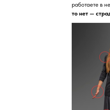
работаете в н
то нет — стра