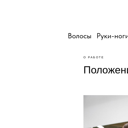
Волосы
Руки-ног
О РАБОТЕ
Положени