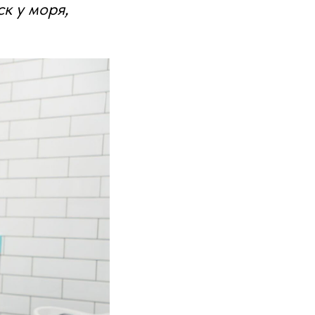
к у моря,