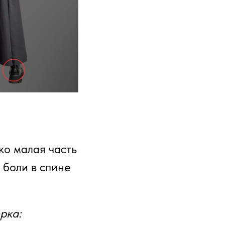
ко малая часть
 боли в спине
рка: