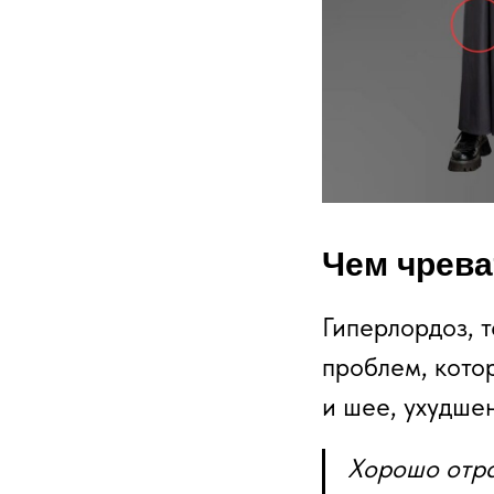
Чем чрева
Гиперлордоз, т
проблем, кото
и шее, ухудше
Хорошо отра