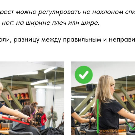
 рост можно регулировать не наклоном спи
 ног: на ширине плеч или шире.
али, разницу между правильным и неправ