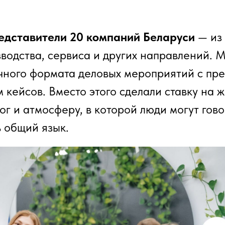
едставители 20 компаний Беларуси
— из 
зводства, сервиса и других направлений. 
чного формата деловых мероприятий с пр
м кейсов. Вместо этого сделали ставку на 
г и атмосферу, в которой люди могут гово
ь общий язык.