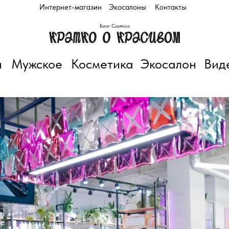
Интернет-магазин
Экосалоны
Контакты
Блог Cosmico
и
Мужское
Косметика
Экосалон
Вид