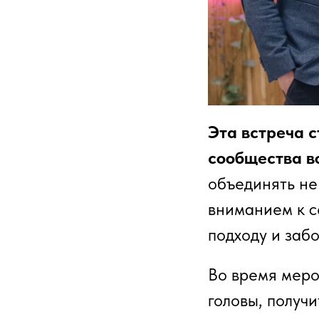
Эта встреча 
сообщества в
объединять не
вниманием к с
подходу и забо
Во время меро
головы, получ