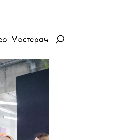
ео
Мастерам