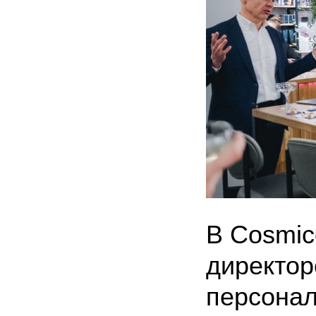
В Cosmic
директор
персона