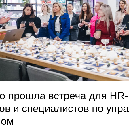
o прошла встреча для HR-
ов и специалистов по упр
лом