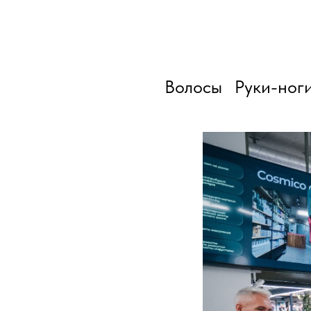
Волосы
Руки-ног