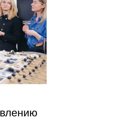
авлению