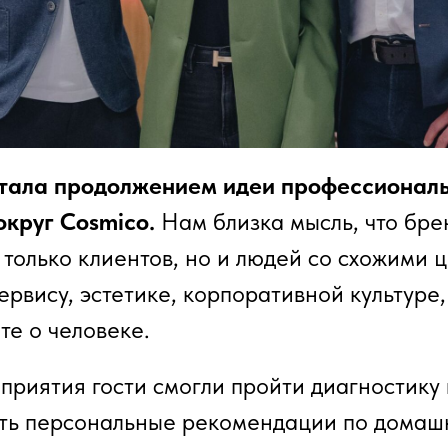
стала продолжением идеи профессионал
округ Cosmico.
Нам близка мысль, что бр
 только клиентов, но и людей со схожими
ервису, эстетике, корпоративной культуре
те о человеке.
приятия гости смогли пройти диагностику 
ить персональные рекомендации по домаш