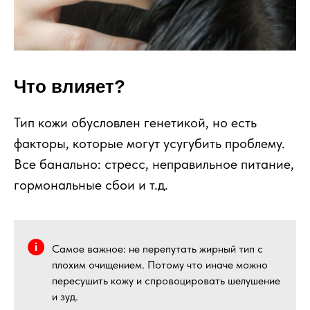
Что влияет?
Тип кожи обусловлен генетикой, но есть
факторы, которые могут усугубить проблему.
Все банально: стресс, неправильное питание,
гормональные сбои и т.д.
Самое важное: не перепутать жирный тип с
плохим очищением. Потому что иначе можно
пересушить кожу и спровоцировать шелушение
и зуд.