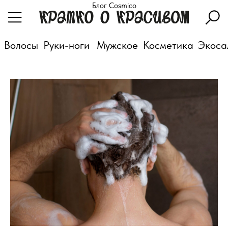
Блог Cosmico
Волосы
Руки-ноги
Мужское
Косметика
Экоса