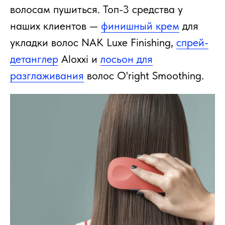
волосам пушиться. Топ-3 средства у
наших клиентов —
финишный крем
для
укладки волос NAK Luxe Finishing,
спрей-
детанглер
Aloxxi и
лосьон для
разглаживания
волос O'right Smoothing.