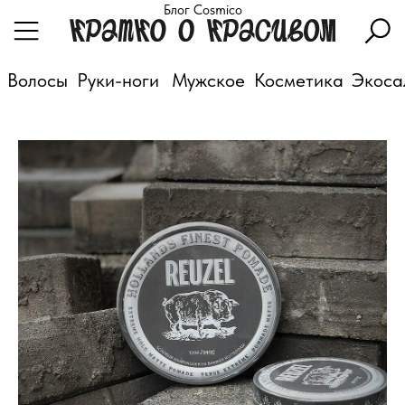
Блог Cosmico
Волосы
Руки-ноги
Мужское
Косметика
Экоса