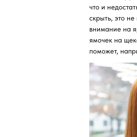
что и недостат
скрыть, это н
внимание на я
ямочек на щек
поможет, напр