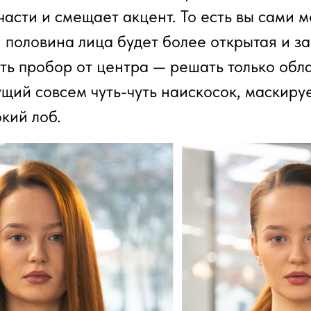
части и смещает акцент. То есть вы сами 
я половина лица будет более открытая и з
ть пробор от центра — решать только обл
щий совсем чуть-чуть наискосок, маскиру
кий лоб.