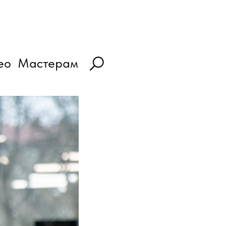
ео
Мастерам