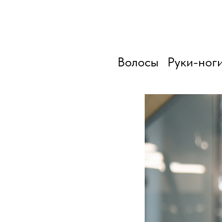
Волосы
Руки-ног