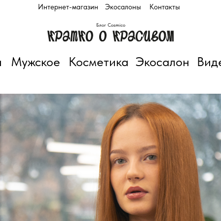
Интернет-магазин
Экосалоны
Контакты
Блог Cosmico
и
Мужское
Косметика
Экосалон
Вид