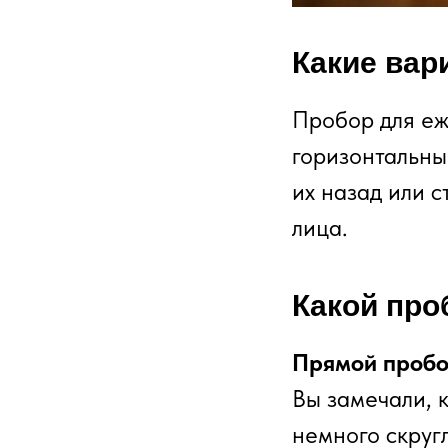
Какие вар
Пробор для еж
горизонтальны
их назад или с
лица.
Какой про
Прямой проб
Вы замечали, 
немного скруг