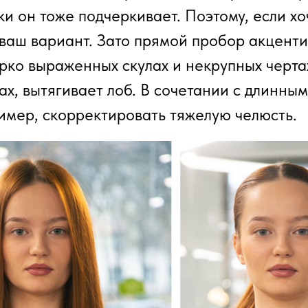
ки он тоже подчеркивает. Поэтому, если хо
е ваш вариант. Зато прямой пробор акцент
рко выраженных скулах и некрупных черта
ах, вытягивает лоб. В сочетании с длинным
имер, скорректировать тяжелую челюсть.