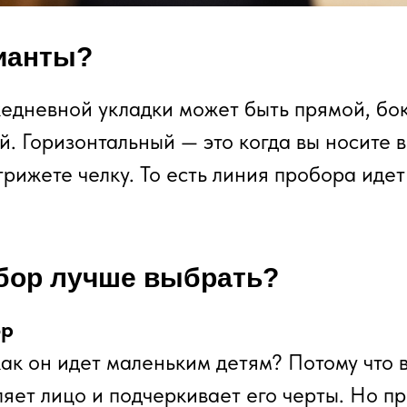
ианты?
едневной укладки может быть прямой, бо
й. Горизонтальный — это когда вы носите в
трижете челку. То есть линия пробора идет
бор лучше выбрать?
ор
как он идет маленьким детям? Потому что 
ляет лицо и подчеркивает его черты. Но пр