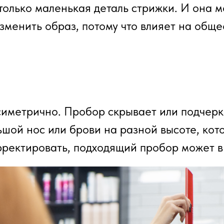
только маленькая деталь стрижки. И она 
зменить образ, потому что влияет на общ
иметрично. Пробор скрывает или подчерки
ьшой нос или брови на разной высоте, кот
рректировать, подходящий пробор может в