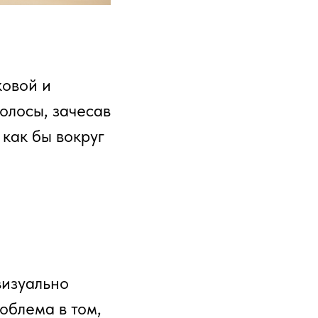
ковой и
олосы, зачесав
 как бы вокруг
визуально
облема в том,