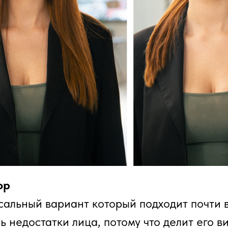
ор
альный вариант который подходит почти 
 недостатки лица, потому что делит его в