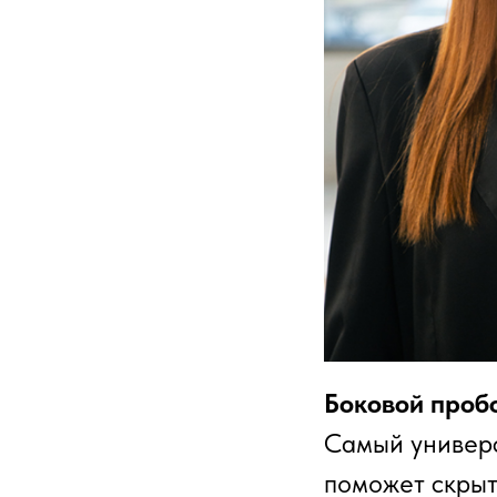
Боковой проб
Самый универс
поможет скрыть