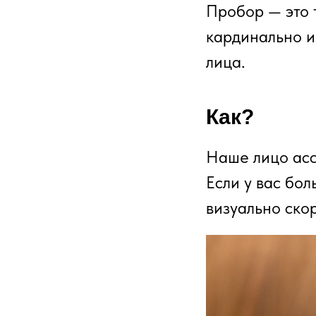
Пробор — это 
кардинально и
лица.
Как?
Наше лицо асс
Если у вас бол
визуально ско