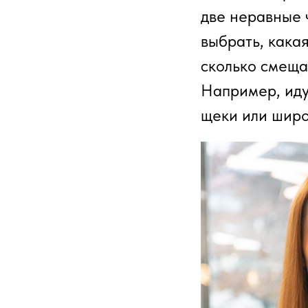
две неравные 
выбрать, кака
сколько смеща
Например, иду
щеки или широ