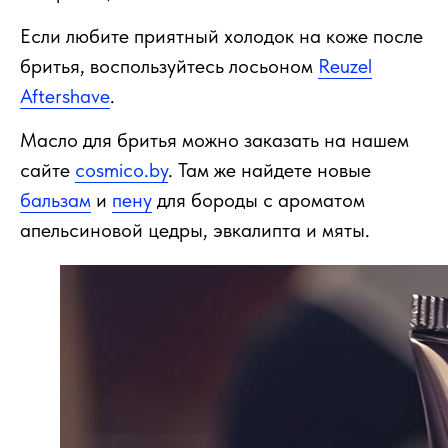
Если любите приятный холодок на коже после
бритья, воспользуйтесь лосьоном
Reuzel
Aftershave
.
Масло для бритья можно заказать на нашем
сайте
сosmico.by
. Там же найдете новые
бальзам
и
пену
для бороды с ароматом
апельсиновой цедры, эвкалипта и мяты.