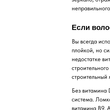
неправильного
Если воло
Вы всегда исп
плойкой, но си
недостатке вит
строительного 
строительный 
Без витамина 
система. Ломко
витамина В9. 