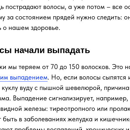
ь пострадают волосы, а уже потом – все о
у за состоянием прядей нужно следить: о
ь о нашем здоровье.
сы начали выпадать
ки мы теряем от 70 до 150 волосков. Это 
ким выпадением
. Но, если волосы сыпятся 
 куклу вуду с пышной шевелюрой, причина
зма. Выпадение сигнализирует, например,
видной железы: тиреотропного или пролак
 быть в заболеваниях желудка и кишечника
жают проблемы воспалений, хронических 