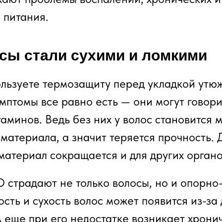
 питания.
сы стали сухими и ломкими
ользуете термозащиту перед укладкой утю
мптомы все равно есть — они могут говори
аминов. Ведь без них у волос становится 
материала, а значит теряется прочность. 
материал сокращается и для других органо
D страдают не только волосы, но и опорно
сть и сухость волос может появится из-за
А еще при его недостатке возникает хрони