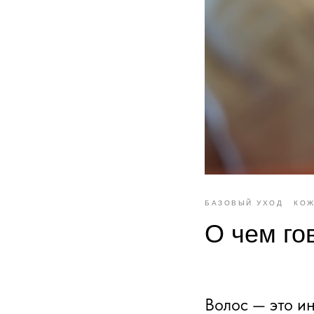
БАЗОВЫЙ УХОД
КОЖ
О чем го
Волос — это ин