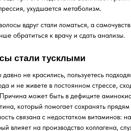
епрессия, ухудшается метаболизм.
волосы вдруг стали ломаться, а самочувст
чше обратиться к врачу и сдать анализы.
сы стали тусклыми
ы давно не красились, пользуетесь подход
да и не живете в постоянном стрессе, схо
 Причина может быть в дефиците аминокис
тина, который помогает сохранять прядям
лость связана с недостатком витаминов: н
рый влияет на производство коллагена, сл