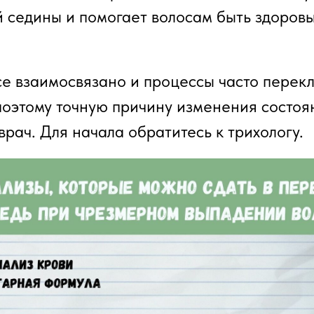
 седины и помогает волосам быть здоров
се взаимосвязано и процессы часто перек
поэтому точную причину изменения состоя
врач. Для начала обратитесь к трихологу.