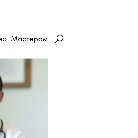
ео
Мастерам