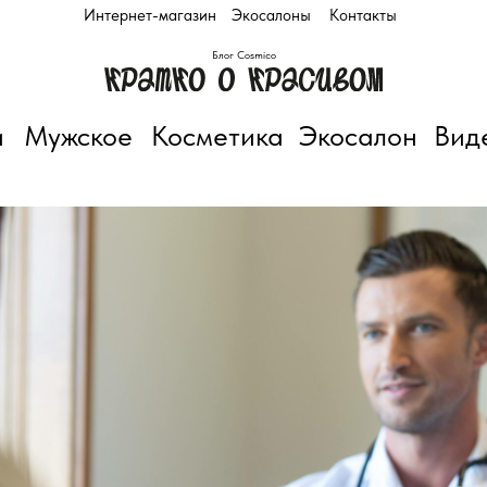
Интернет-магазин
Экосалоны
Контакты
Блог Cosmico
и
Мужское
Косметика
Экосалон
Вид