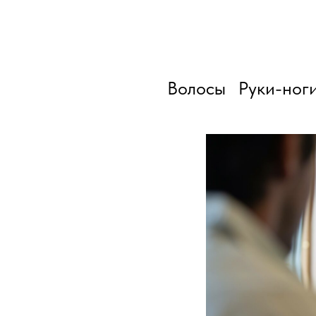
Волосы
Руки-ног