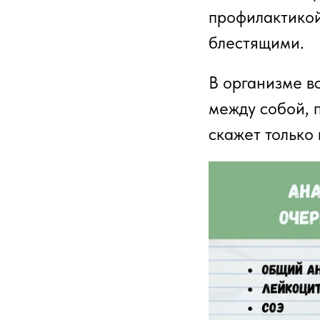
профилактикой
блестящими.
В организме в
между собой, 
скажет только 