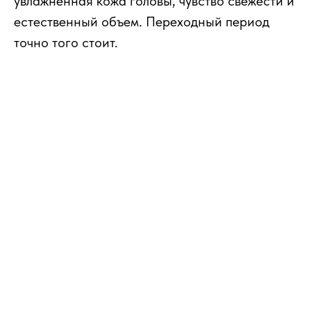
увлажненная кожа головы, чувство свежести и
естественный объем. Переходный период
точно того стоит.