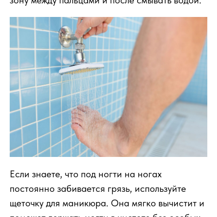
зону между пальцами и после смывать водой.
Если знаете, что под ногти на ногах
постоянно забивается грязь, используйте
щеточку для маникюра. Она мягко вычистит и