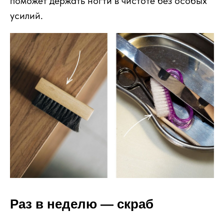
поможет держать ногти в чистоте без особых
усилий.
Раз в неделю — скраб