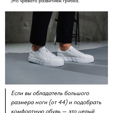
Это чревато развитием грибка.
Если вы обладатель большого
размера ноги (от 44) и подобрать
комфортную обувь — это целый