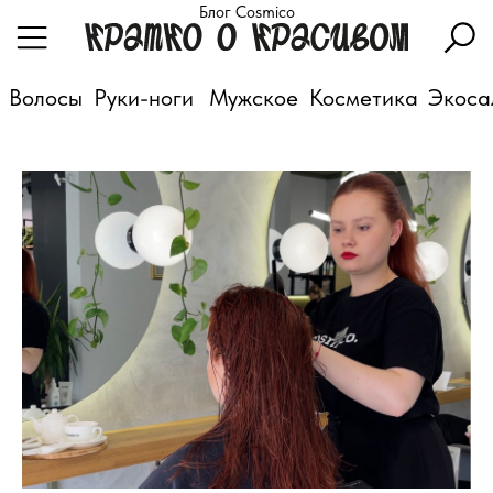
Блог Cosmico
Волосы
Руки-ноги
Мужское
Косметика
Экоса