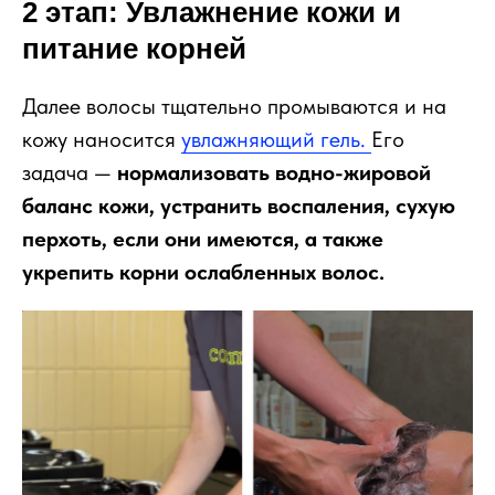
2 этап: Увлажнение кожи и
питание корней
Далее волосы тщательно промываются и на
кожу наносится
увлажняющий гель.
Его
задача —
нормализовать водно-жировой
баланс кожи, устранить воспаления, сухую
перхоть, если они имеются, а также
укрепить корни ослабленных волос.