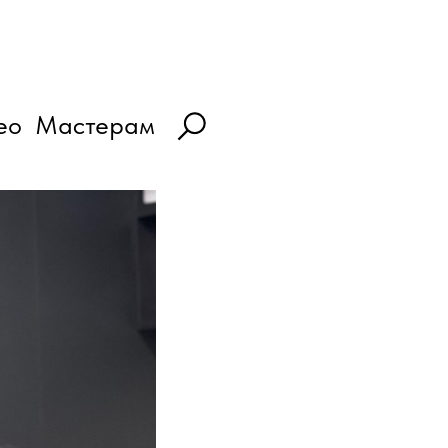
ео
Мастерам