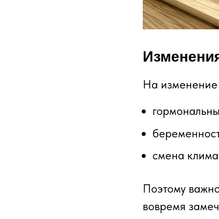
Изменения
На изменение 
гормональны
беременност
смена клима
Поэтому важно
вовремя замеч