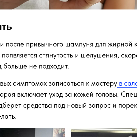
ить
и после привычного шампуня для жирной 
, появляется стянутость и шелушения, скоре
 больше не подходит.
вых симптомах записаться к мастеру
в сал
торая включает уход за кожей головы. Спе
дберет средства под новый запрос и порек
лать.