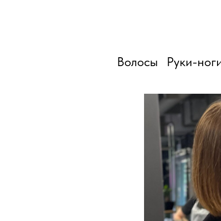
Волосы
Руки-ног