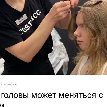
А ГОЛОВЫ
 головы может меняться с
м