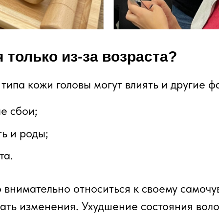
 только из-за возраста?
типа кожи головы могут влиять и другие ф
е сбои;
ь и роды;
та.
 внимательно относиться к своему самочу
ать изменения. Ухудшение состояния вол