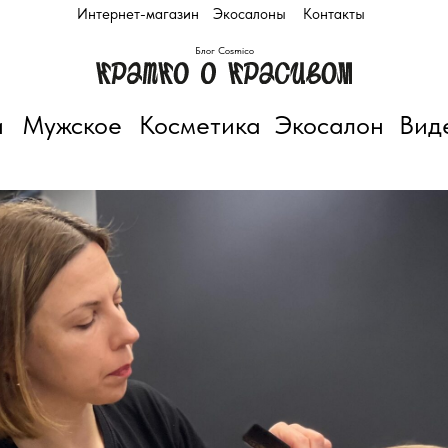
Интернет-магазин
Экосалоны
Контакты
Блог Cosmico
и
Мужское
Косметика
Экосалон
Вид