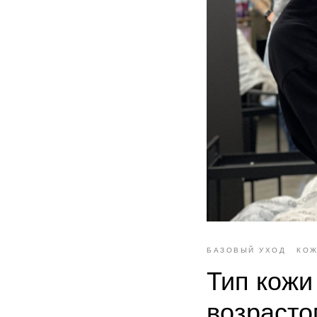
БАЗОВЫЙ УХОД
КОЖ
Тип кожи
возрасто