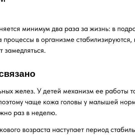
яется минимум два раза за жизнь: в подр
а процессы в организме стабилизируются, и
т замедляться.
 связано
ьных желез. У детей механизм ее работы т
поэтому чаще кожа головы у малышей нор
жно раз в неделю.
кового возраста наступает период стабиль