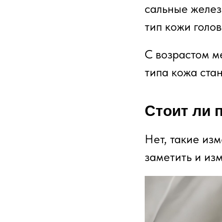
сальные желез
тип кожи голов
С возрастом м
типа кожа ста
Стоит ли 
Нет, такие из
заметить и из