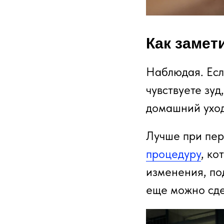
Как замет
Наблюдая. Есл
чувствуете зуд
домашний уход
Лучше при пер
процедуру
, ко
изменения, по
еще можно сде