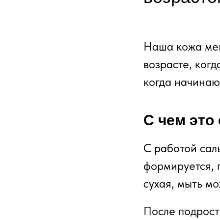
Наша кожа мен
возрасте, когд
когда начинаю
С чем это
С работой сал
формируется, 
сухая, мыть мо
После подрост