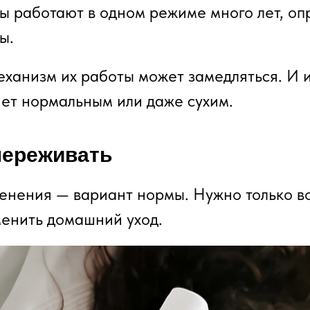
ы работают в одном режиме много лет, оп
ы.
еханизм их работы может замедляться. И 
нет нормальным или даже сухим.
переживать
менения — вариант нормы. Нужно только в
менить домашний уход.